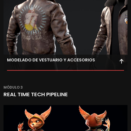
MODELADO DE VESTUARIO Y ACCESORIOS
Mejora tus técnicas relacionadas con la creación de
ropas, telas y accesorios portables para tus personajes.
MÓDULO 3
REAL TIME TECH PIPELINE