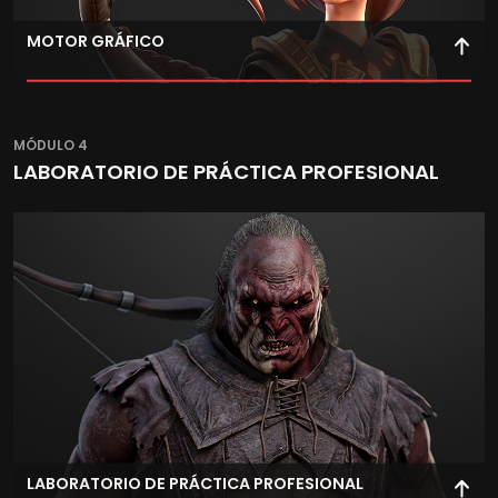
MOTOR GRÁFICO
Transporta a Unreal Engine tus creaciones realizadas en
las principales aplicaciones de 3D y dótalas de vida,
MÓDULO 4
exprimiendo al máximo los recursos en tiempo real que
LABORATORIO DE PRÁCTICA PROFESIONAL
brinda este motor.
LABORATORIO DE PRÁCTICA PROFESIONAL