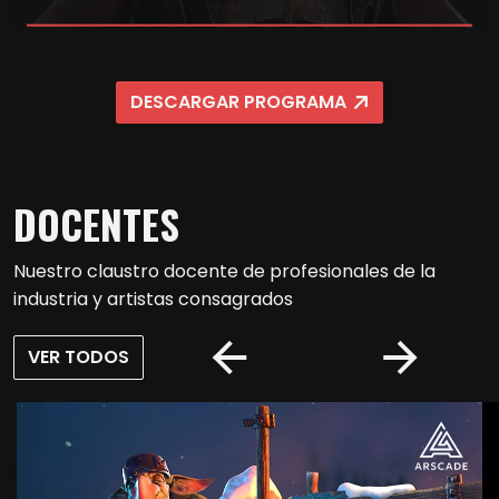
Una vez finalizado el máster pon en práctica los
conocimientos adquiridos en una de las empresas del
DESCARGAR PROGRAMA
ecosistema de Voxel School, dentro de un contexto de
producción artística para Videojuegos AAA.
DOCENTES
Nuestro claustro docente de profesionales de la
industria y artistas consagrados
VER TODOS