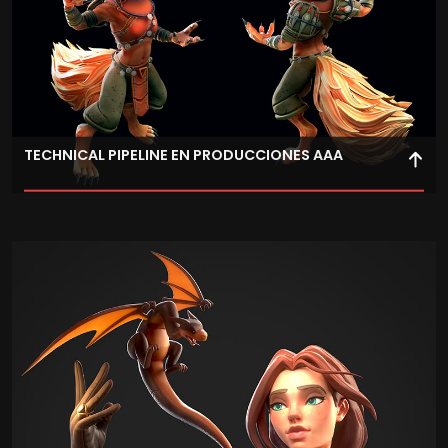
TECHNICAL PIPELINE EN PRODUCCIONES AAA
Aplica los flujos de trabajo y los procesos que se siguen
en las producciones de videojuegos AAA.