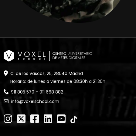
C. de los Vascos, 25, 28040 Madrid
Horario: de lunes a viernes de 08:30h a 21:30h
-
911 805 570
911 668 882
info@voxelschool.com