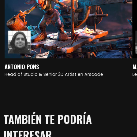
ANTONIO PONS
M
Head of Studio & Senior 3D Artist en Arscade
L
TAMBIÉN TE PODRÍA
INTERESAR