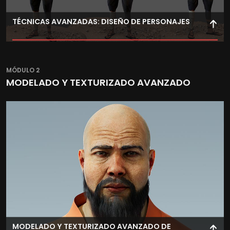
TÉCNICAS AVANZADAS: DISEÑO DE PERSONAJES
Potencia tus destrezas en el ámbito de la
conceptualización y creación de personajes con
MÓDULO 2
técnicas y procesos basados en la anatomía, la
MODELADO Y TEXTURIZADO AVANZADO
creación y el comportamiento de tejidos.
MODELADO Y TEXTURIZADO AVANZADO DE