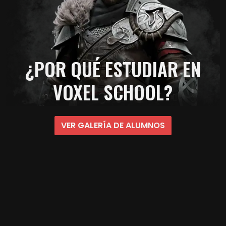
¿POR QUÉ ESTUDIAR EN
VOXEL SCHOOL?
VER GALERÍA DE ALUMNOS