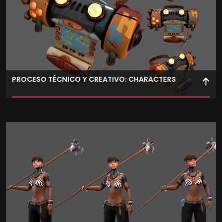
PROCESO TÉCNICO Y CREATIVO: CHARACTERS
Aprende a crear y optimizar personajes y criaturas al
más alto nivel, aplicando procesos como retopologías
avanzadas, transferencias de alta poligonización o
fotogrametría.