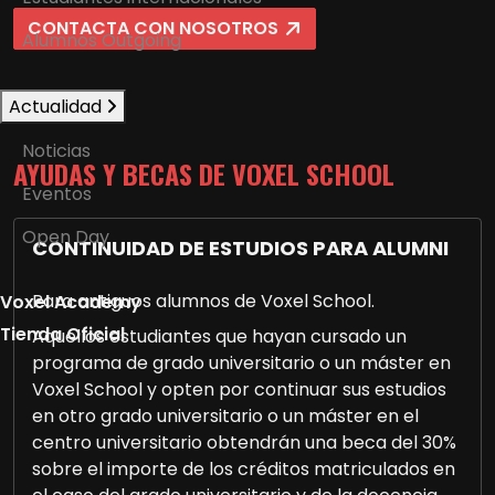
CONTACTA CON NOSOTROS
Alumnos Outgoing
Actualidad
Noticias
AYUDAS Y BECAS DE VOXEL SCHOOL
Eventos
Open Day
CONTINUIDAD DE ESTUDIOS PARA ALUMNI
Para antiguos alumnos de Voxel School.
Voxel Academy
Tienda Oficial
Aquellos estudiantes que hayan cursado un
programa de grado universitario o un máster en
Voxel School y opten por continuar sus estudios
en otro grado universitario o un máster en el
centro universitario obtendrán una beca del 30%
sobre el importe de los créditos matriculados en