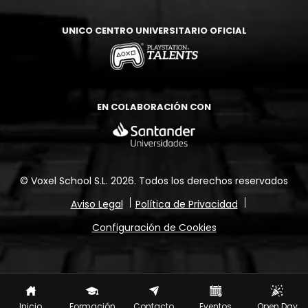
UNICO CENTRO UNIVERSITARIO OFICIAL
EN COLABORACIÓN CON
© Voxel School S.L. 2026.
Todos los derechos reservados
Aviso Legal
Política de Privacidad
Configuración de Cookies
Inicio
Formación
Contacto
Eventos
Open Day