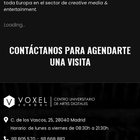
toda Europa en el sector de
creative media &
entertainment.
Loading...
CONTÁCTANOS PARA AGENDARTE
UNA VISITA
C. de los Vascos, 25, 28040 Madrid
Horario: de lunes a viernes de 08:30h a 21:30h
-
911 805 570
911 668 882