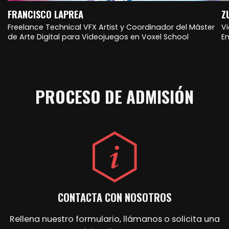
FRANCISCO LAPREA
Z
Freelance Technical VFX Artist y Coordinador del Máster
V
de Arte Digital para Videojuegos en Voxel School
E
PROCESO DE ADMISIÓN
CONTACTA CON NOSOTROS
Rellena nuestro formulario, llámanos o solicita una