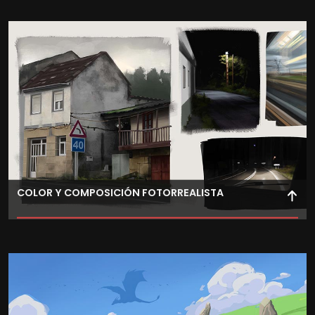
Dota de movimiento a las letras, potenciando así el
mensaje que quieras transmitir y creando potentes
piezas comunicativas.
COLOR Y COMPOSICIÓN FOTORREALISTA
Aplica técnicas de color digital y pintura integrada con
fotografía para lograr acabados fotorrealistas en tus
composiciones.