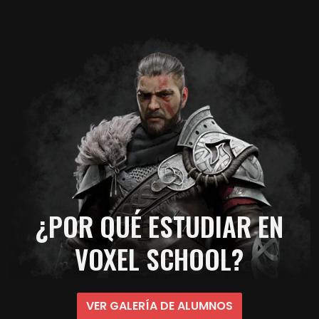
¿POR QUÉ ESTUDIAR EN
VOXEL SCHOOL?
VER GALERÍA DE ALUMNOS