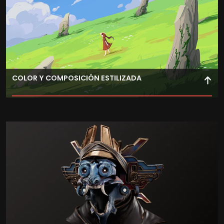
COLOR Y COMPOSICIÓN ESTILIZADA
Estudia el uso del color digital para crear composiciones
estilizadas, dominando sus propiedades físicas y
perceptivas.