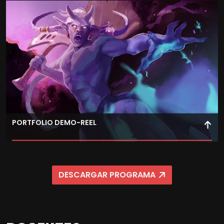
industria.
PORTFOLIO DEMO-REEL
A través de clases magistrales y de trabajos prácticos
supervisados, desarrolla un proyecto libre de alta calidad
DESCARGAR PROGRAMA
visual y artística que te servirá como demo reel para
mostrar todas las aptitudes y conocimientos adquiridos
durante el máster. En todo momento cuenta con el
apoyo de profesores a tu disposición para que obtengas