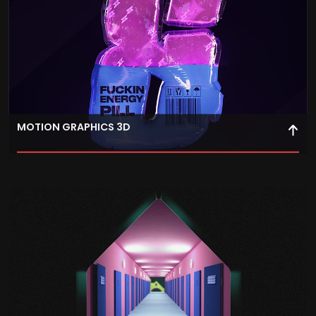
MOTION GRAPHICS 3D
Usa Cinema 4D para crear animaciones 3D y generar
proyectos con efectos visuales de alta calidad para
campañas publicitarias.