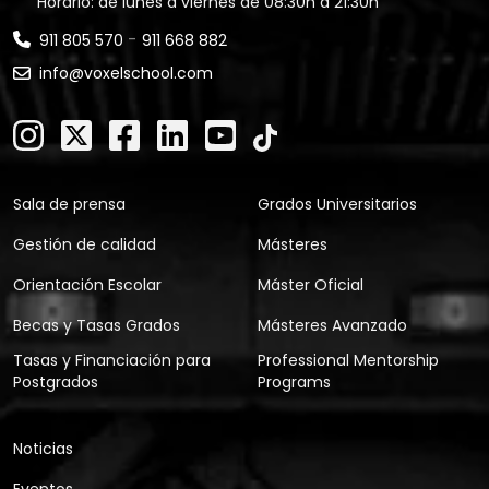
Horario: de lunes a viernes de 08:30h a 21:30h
-
911 805 570
911 668 882
info@voxelschool.com
Sala de prensa
Grados Universitarios
Gestión de calidad
Másteres
Orientación Escolar
Máster Oficial
Becas y Tasas Grados
Másteres Avanzado
Tasas y Financiación para
Professional Mentorship
Postgrados
Programs
Noticias
Eventos