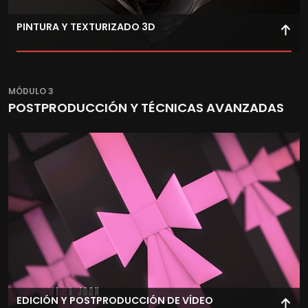
PINTURA Y TEXTURIZADO 3D
Domina la pintura digital y el texturizado 3D para crear
imágenes realistas sobre modelos tridimensionales.
MÓDULO 3
POSTPRODUCCIÓN Y TÉCNICAS AVANZADAS
EDICIÓN Y POSTPRODUCCIÓN DE VÍDEO