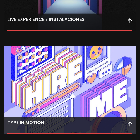
LIVE EXPERIENCE E INSTALACIONES
Explora la relación entre motion graphics e
interactividad, aplicando estos conceptos en
instalaciones para transmitir mensajes poderosos.
TYPE IN MOTION