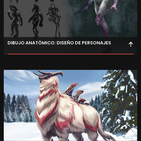
DIBUJO ANATÓMICO: DISEÑO DE PERSONAJES
Aprende los fundamentos de dibujo anatómico y
gestual para representar personajes antropomorfos con
precisión en diversos contextos visuales.