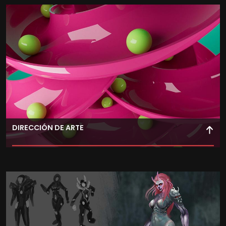
gráficos, transmitiendo ideas de manera efectiva a
través de la animación y el storytelling.
DIRECCIÓN DE ARTE
Desarrolla la dirección de arte para dar coherencia visual
a la producción, asegurando la comunicación estética
de cada escena.