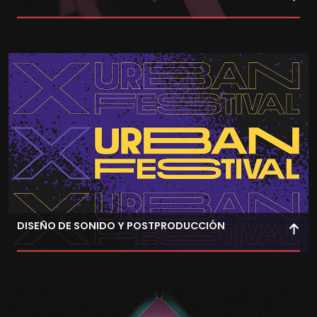
Desarrolla habilidades en edición y postproducción para
crear piezas audiovisuales impactantes, sincronizando
animación y audio.
DISEÑO DE SONIDO Y POSTPRODUCCIÓN
Aprende diseño de sonido y postproducción para
mejorar la calidad auditiva de tus animaciones y crear
experiencias sonoras inmersivas.