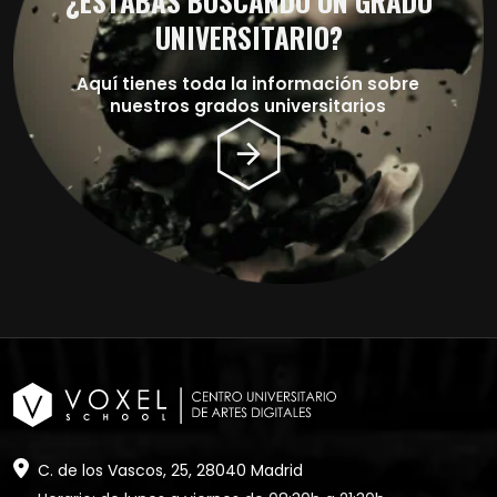
¿ESTABAS BUSCANDO UN GRADO
UNIVERSITARIO?
Aquí tienes toda la información sobre
nuestros grados universitarios
C. de los Vascos, 25, 28040 Madrid