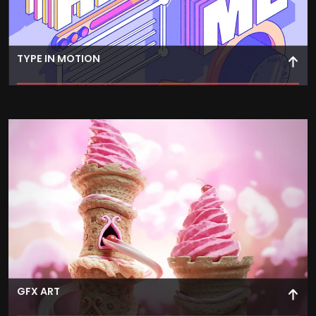
TYPE IN MOTION
Dota de movimiento a las letras, potenciando así el
mensaje que quieras transmitir y creando potentes
piezas comunicativas.
GFX ART